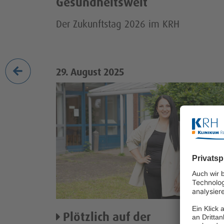
Gesundheitswelt
Der Zukunftstag 2026 im KRH
29. August 2025
Plötzlich auf der