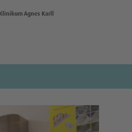
linikum Agnes Karll