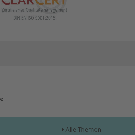
de
Alle Themen