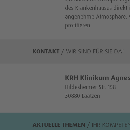
des Krankenhauses direkt 
angenehme Atmosphäre, vo
profitieren.
KONTAKT
/ WIR SIND FÜR SIE DA!
KRH Klinikum Agnes
Hildesheimer Str. 158
30880 Laatzen
AKTUELLE THEMEN
/ IHR KOMPETE